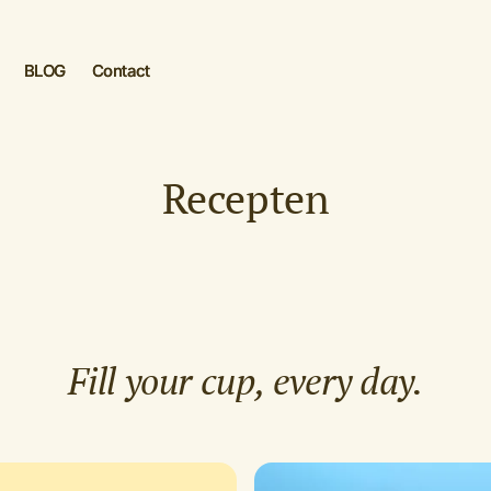
BLOG
Contact
 aanmaken
Recepten
n
Fill your cup, every day.