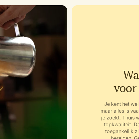
Wa
voor
Je kent het wel
maar alles is vaa
je zoekt. Thuis 
topkwaliteit. 
toegankelijk z
bereiden. G