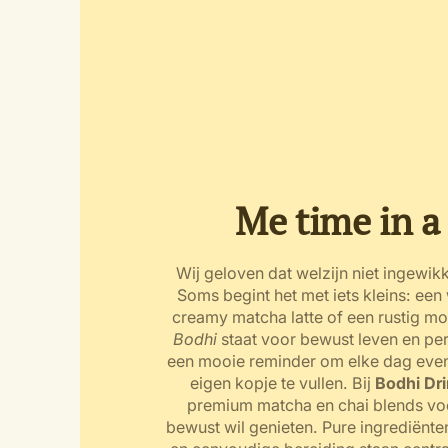
Me time in a
Wij geloven dat welzijn niet ingewikke
Soms begint het met iets kleins: een
creamy matcha latte of een rustig mo
Bodhi
staat voor bewust leven en per
een mooie reminder om elke dag even s
eigen kopje te vullen. Bij
Bodhi Dr
premium matcha en chai blends voo
bewust wil genieten. Pure ingrediënte