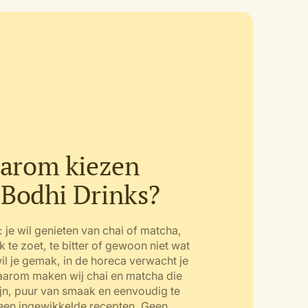
arom kiezen
 Bodhi Drinks?
: je wil genieten van chai of matcha,
k te zoet, te bitter of gewoon niet wat
wil je gemak, in de horeca verwacht je
Daarom maken wij chai en matcha die
ijn, puur van smaak en eenvoudig te
een ingewikkelde recepten. Geen