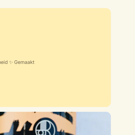
mheid ✨ Gemaakt