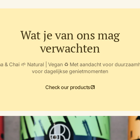
Wat je van ons mag
verwachten
 & Chai 🌱 Natural | Vegan ♻️ Met aandacht voor duurzaa
voor dagelijkse genietmomenten
Check our products