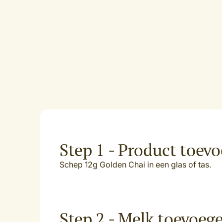
Step 1 - Product toev
Schep 12g Golden Chai in een glas of tas.
Step 2 - Melk toevoeg