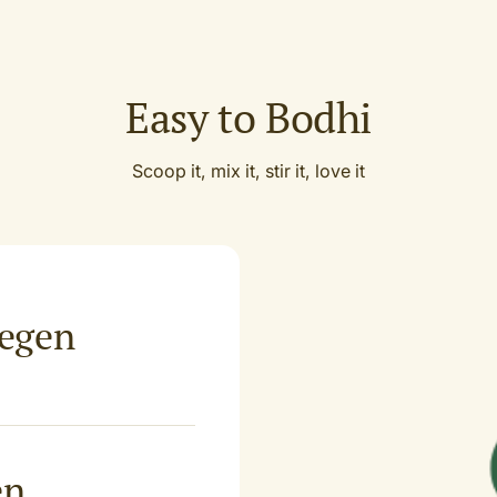
Easy to Bodhi
Scoop it, mix it, stir it, love it
oegen
en