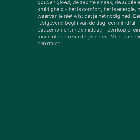
gouden gloed, de zachte smaak, de subtiel
kruidigheid – het is comfort, het is energie, h
waarvan je niet wist dat je het nodig had. Ee
rustgevend begin van de dag, een mindful
pauzemoment in de middag – één kopje, ei
momenten om van te genieten. Meer dan een
een ritueel.