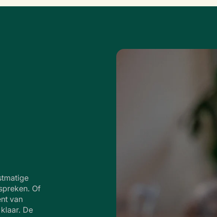
stmatige
 spreken. Of
nt van
 klaar. De